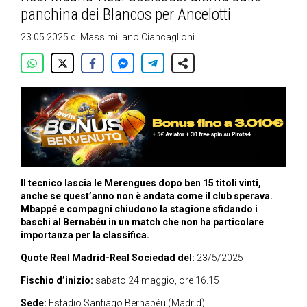
panchina dei Blancos per Ancelotti
23.05.2025
di
Massimiliano Ciancaglioni
Il tecnico lascia le Merengues dopo ben 15 titoli vinti,
anche se quest’anno non è andata come il club sperava.
Mbappé e compagni chiudono la stagione sfidando i
baschi al Bernabéu in un match che non ha particolare
importanza per la classifica.
Quote Real Madrid-Real Sociedad del:
23/5/2025
Fischio d’inizio:
sabato 24 maggio, ore 16.15
Sede:
Estadio Santiago Bernabéu (Madrid)