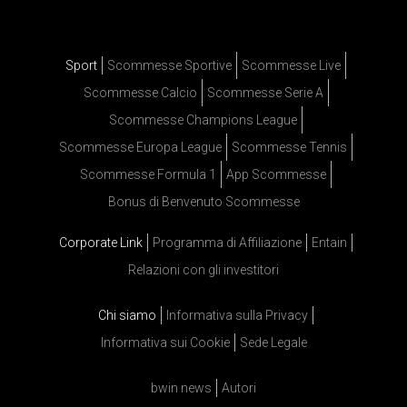
Sport
Scommesse Sportive
Scommesse Live
Scommesse Calcio
Scommesse Serie A
Scommesse Champions League
Scommesse Europa League
Scommesse Tennis
Scommesse Formula 1
App Scommesse
Bonus di Benvenuto Scommesse
Corporate Link
Programma di Affiliazione
Entain
Relazioni con gli investitori
Chi siamo
Informativa sulla Privacy
Informativa sui Cookie
Sede Legale
bwin news
Autori