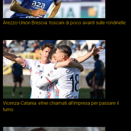
Arezzo-Union Brescia: toscani di poco avanti sulle rondinelle
Vicenza-Catania: etnei chiamati all’impresa per passare il
turno