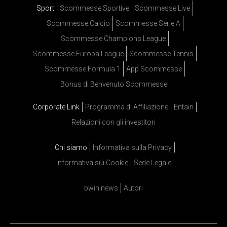
Sport
Scommesse Sportive
Scommesse Live
Scommesse Calcio
Scommesse Serie A
Scommesse Champions League
Scommesse Europa League
Scommesse Tennis
Scommesse Formula 1
App Scommesse
Bonus di Benvenuto Scommesse
Corporate Link
Programma di Affiliazione
Entain
Relazioni con gli investitori
Chi siamo
Informativa sulla Privacy
Informativa sui Cookie
Sede Legale
bwin news
Autori