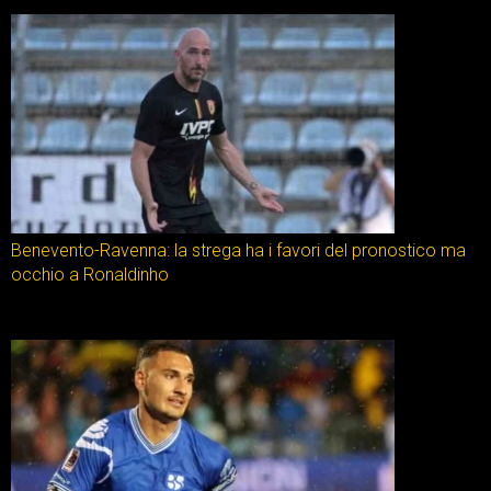
Benevento-Ravenna: la strega ha i favori del pronostico ma
occhio a Ronaldinho