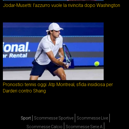
Jodar-Musetti: l’azzurro vuole la rivincita dopo Washington
Pronostici tennis oggi: Atp Montreal, sfida insidiosa per
Darderi contro Shang
Sport
Scommesse Sportive
Scommesse Live
Scommesse Calcio
Scommesse Serie A