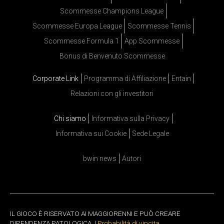
Scommesse Champions League
Scommesse Europa League
Scommesse Tennis
Scommesse Formula 1
App Scommesse
Bonus di Benvenuto Scommesse
Corporate Link
Programma di Affiliazione
Entain
Relazioni con gli investitori
Chi siamo
Informativa sulla Privacy
Informativa sui Cookie
Sede Legale
bwin news
Autori
IL GIOCO È RISERVATO AI MAGGIORENNI E PUÒ CREARE
DIPENDENZA PATOLOGICA. |
Probabilità di vincita