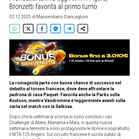
Bronzetti favorita al primo turno
02.12.2025
di
Massimiliano Ciancaglioni
La romagnola parte con buone chance di successo nel
debutto al torneo francese, dove deve affrontare la
padrona di casa Paquet. Favorita anche la Parks sulla
Knutson, mentre Vandromme è leggermente avanti sulla
carta nel match con la Salkova.
Dopo che la settimana scorsa si sono conclusi i vari
Challenger di Atene, Manama e Maia, in questa nuova
settimana tennistica sono protagoniste le donne e soprattutto
il WTA 125 Angers. Sul circuito francese è uscita subito di