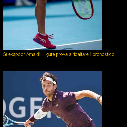
Griekspoor-Arnaldi: il ligure prova a ribaltare il pronostico