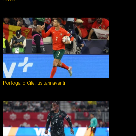
Portogallo-Cile: lusitani avanti