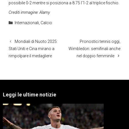
possibile 0-2 mentre si posiziona a 8.75 l’1-2 al triplice fischio.
Crediti immagine: Alamy
Categorie
Internazionali
,
Calcio
Mondiali di Nuoto 2025:
Pronostici tennis oggi,
Stati Uniti e Cina mirano a
Wimbledon: semifinali anche
rimpolpare il medagliere
nel doppio femminile
Leggi le ultime notizie