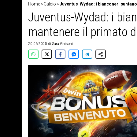
Home
»
Calcio
»
Juventus-Wydad: i bianconeri puntano 
Juventus-Wydad: i bian
mantenere il primato d
20.06.2025
di
Sara Ghisoni