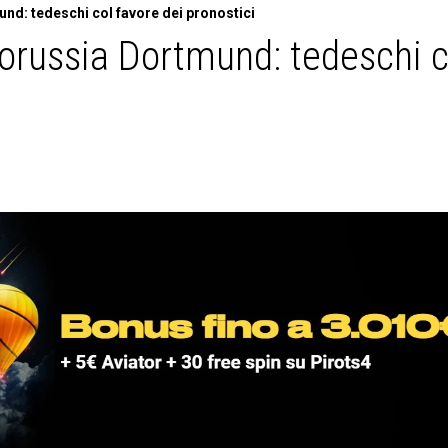
: tedeschi col favore dei pronostici
russia Dortmund: tedeschi c