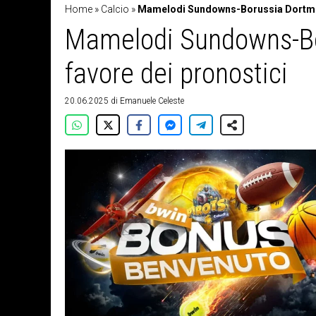
Home
»
Calcio
»
Mamelodi Sundowns-Borussia Dortmund
Mamelodi Sundowns-Bo
favore dei pronostici
20.06.2025
di
Emanuele Celeste