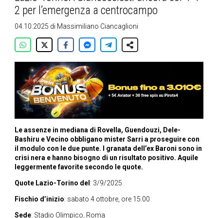
2 per l’emergenza a centrocampo
04.10.2025
di
Massimiliano Ciancaglioni
Le assenze in mediana di Rovella, Guendouzi, Dele-
Bashiru e Vecino obbligano mister Sarri a proseguire con
il modulo con le due punte. I granata dell’ex Baroni sono in
crisi nera e hanno bisogno di un risultato positivo. Aquile
leggermente favorite secondo le quote.
Quote Lazio-Torino del
: 3/9/2025
Fischio d’inizio
: sabato 4 ottobre, ore 15.00
Sede
: Stadio Olimpico, Roma