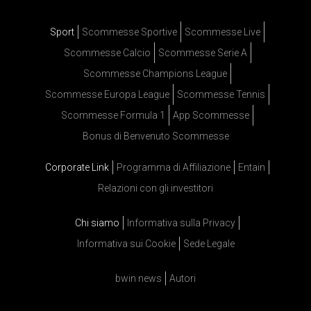
Sport
Scommesse Sportive
Scommesse Live
Scommesse Calcio
Scommesse Serie A
Scommesse Champions League
Scommesse Europa League
Scommesse Tennis
Scommesse Formula 1
App Scommesse
Bonus di Benvenuto Scommesse
Corporate Link
Programma di Affiliazione
Entain
Relazioni con gli investitori
Chi siamo
Informativa sulla Privacy
Informativa sui Cookie
Sede Legale
bwin news
Autori