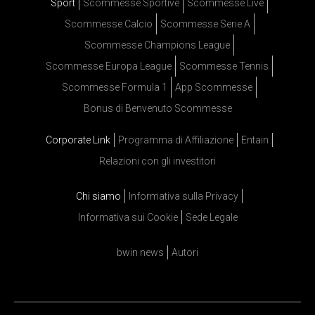
Sport
Scommesse Sportive
Scommesse Live
Scommesse Calcio
Scommesse Serie A
Scommesse Champions League
Scommesse Europa League
Scommesse Tennis
Scommesse Formula 1
App Scommesse
Bonus di Benvenuto Scommesse
Corporate Link
Programma di Affiliazione
Entain
Relazioni con gli investitori
Chi siamo
Informativa sulla Privacy
Informativa sui Cookie
Sede Legale
bwin news
Autori