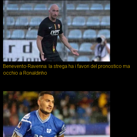
Benevento-Ravenna: la strega ha i favori del pronostico ma
occhio a Ronaldinho