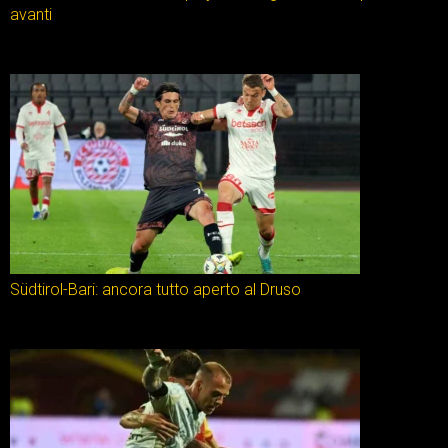
avanti
Südtirol-Bari: ancora tutto aperto al Druso