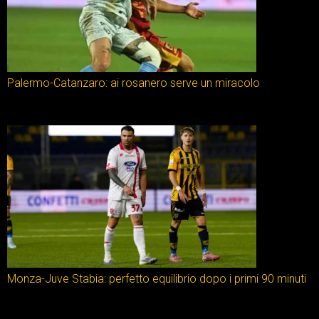
Palermo-Catanzaro: ai rosanero serve un miracolo
Monza-Juve Stabia: perfetto equilibrio dopo i primi 90 minuti