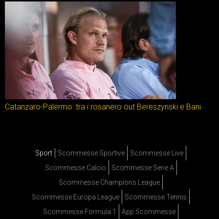
Catanzaro-Palermo: tra i rosanero out Bereszynski e Bani
Sport
Scommesse Sportive
Scommesse Live
Scommesse Calcio
Scommesse Serie A
Scommesse Champions League
Scommesse Europa League
Scommesse Tennis
Scommesse Formula 1
App Scommesse