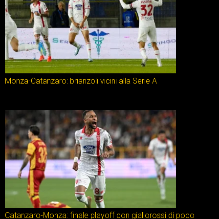
Monza-Catanzaro: brianzoli vicini alla Serie A
Catanzaro-Monza: finale playoff con giallorossi di poco