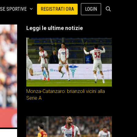
SE SPORTIVE
REGISTRATI ORA
LOGIN
Leggi le ultime notizie
Monza-Catanzaro: brianzoli vicini alla
Serie A