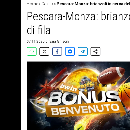
Home
»
Calcio
»
Pescara-Monza: brianzoli in cerca del
Pescara-Monza: brianzo
di fila
07.11.2025
di
Sara Ghisoni