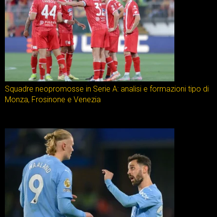
Squadre neopromosse in Serie A: analisi e formazioni tipo di
Monza, Frosinone e Venezia