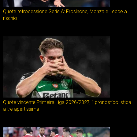
Quote retrocessione Serie A: Frosinone, Monza e Lecce a
rischio
Quote vincente Primeira Liga 2026/2027, il pronostico: sfida
a tre apertissima