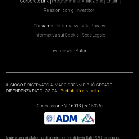
Corporate Link
Programma di Affiliazione
Entain
Relazioni con gli investitori
Chi siamo
Informativa sulla Privacy
Informativa sui Cookie
Sede Legale
bwin news
Autori
IL GIOCO È RISERVATO AI MAGGIORENNI E PUÒ CREARE
DIPENDENZA PATOLOGICA. |
Probabilità di vincita
Concessione N. 16013 (ex 15026)
bwin
è una piattaforma di gaming online di bwin Italia S.R.L e opera sul