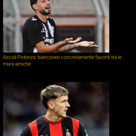
Ascoli-Potenza: bianconeri concretamente favoriti tra le
mura amiche