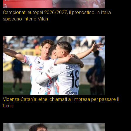
Campionati europei 2026/2027, il pronostico: in Italia
spiccano Inter e Milan
Vicenza-Catania: etnei chiamati all’impresa per passare il
turno