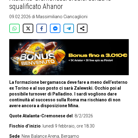
squalificato Ahanor
09.02.2026
di
Massimiliano Ciancaglioni
La formazione bergamasca deve fare a meno dell’esterno
ex Torino e al suo posto ci sarà Zalewski. Occhio poi al
possibile turnover di Palladino. I sardi vogliono dare
continuità al successo sulla Roma ma rischiano di non
avere ancora a disposizione Mina.
Quote Atalanta-Cremonese del
: 8/2/2026
Fischio d’inizio
: lunedì 9 febbraio, ore 18.30
Sede
: New Balance Arena, Bergamo