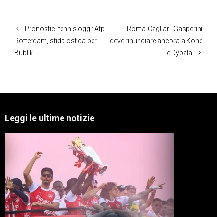
Pronostici tennis oggi: Atp
Roma-Cagliari: Gasperini
Rotterdam, sfida ostica per
deve rinunciare ancora a Koné
Bublik
e Dybala
Leggi le ultime notizie