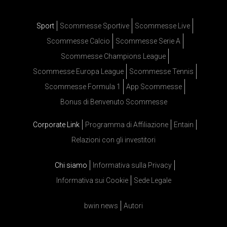
Sport
Scommesse Sportive
Scommesse Live
Scommesse Calcio
Scommesse Serie A
Scommesse Champions League
Scommesse Europa League
Scommesse Tennis
Scommesse Formula 1
App Scommesse
Bonus di Benvenuto Scommesse
Corporate Link
Programma di Affiliazione
Entain
Relazioni con gli investitori
Chi siamo
Informativa sulla Privacy
Informativa sui Cookie
Sede Legale
bwin news
Autori