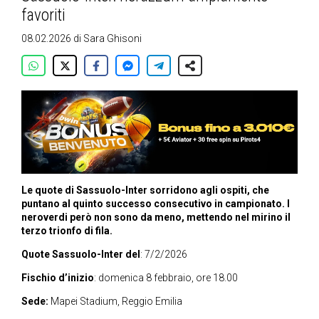
favoriti
08.02.2026
di
Sara Ghisoni
Le quote di Sassuolo-Inter sorridono agli ospiti, che
puntano al quinto successo consecutivo in campionato. I
neroverdi però non sono da meno, mettendo nel mirino il
terzo trionfo di fila.
Quote Sassuolo-Inter del
: 7/2/2026
Fischio d’inizio
: domenica 8 febbraio, ore 18.00
Sede:
Mapei Stadium, Reggio Emilia