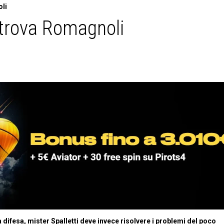
oli
ritrova Romagnoli
 difesa, mister Spalletti deve invece risolvere i problemi del poco