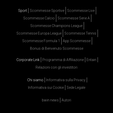
Sport
Scommesse Sportive
Scommesse Live
Scommesse Calcio
Scommesse Serie A
Scommesse Champions League
Scommesse Europa League
Scommesse Tennis
Scommesse Formula 1
App Scommesse
Bonus di Benvenuto Scommesse
Corporate Link
Programma di Affiliazione
Entain
Relazioni con gli investitori
Chi siamo
Informativa sulla Privacy
Informativa sui Cookie
Sede Legale
bwin news
Autori