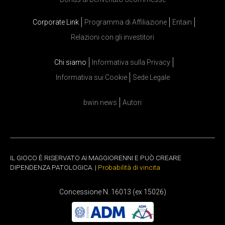
Corporate Link
Programma di Affiliazione
Entain
Relazioni con gli investitori
Chi siamo
Informativa sulla Privacy
Informativa sui Cookie
Sede Legale
bwin news
Autori
IL GIOCO È RISERVATO AI MAGGIORENNI E PUÒ CREARE
DIPENDENZA PATOLOGICA. |
Probabilità di vincita
Concessione N. 16013 (ex 15026)