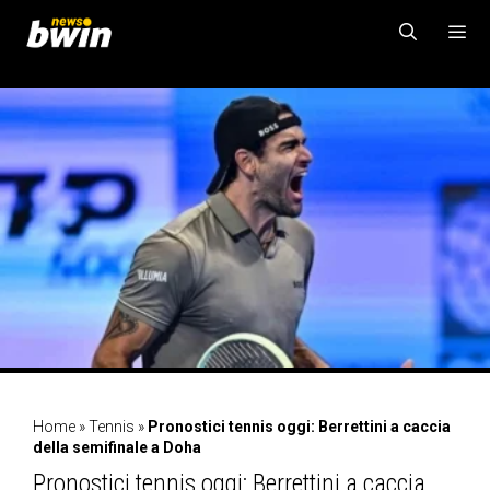
Vai
al
contenuto
MENU
Home
»
Tennis
»
Pronostici tennis oggi: Berrettini a caccia
della semifinale a Doha
Pronostici tennis oggi: Berrettini a caccia