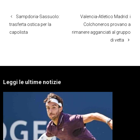
Sampdoria-Sassuolo:
Valencia-Atletico Madrid: i
trasferta ostica per la
Colchoneros provano a
capolista
rimanere agganciati al gruppo
di vetta
Leggi le ultime notizie