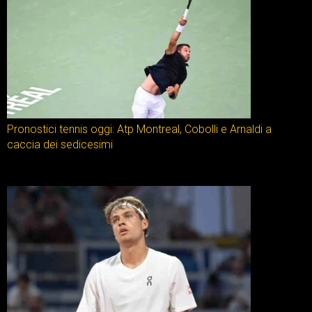
Pronostici tennis oggi: Atp Montreal, Cobolli e Arnaldi a
caccia dei sedicesimi