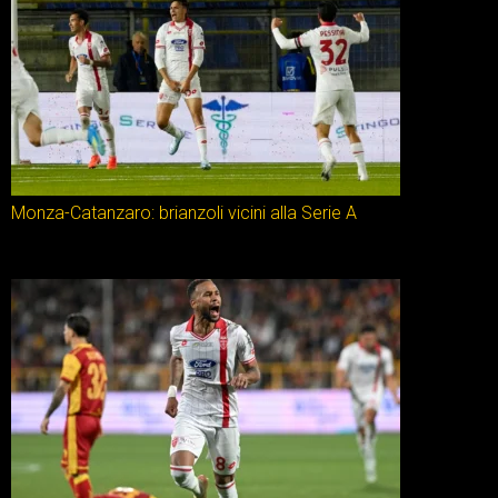
Monza-Catanzaro: brianzoli vicini alla Serie A