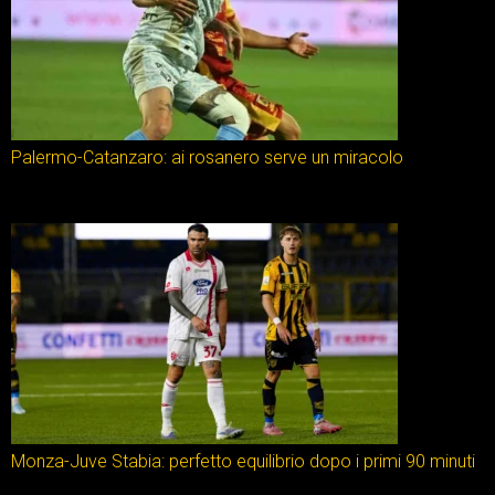
Palermo-Catanzaro: ai rosanero serve un miracolo
Monza-Juve Stabia: perfetto equilibrio dopo i primi 90 minuti