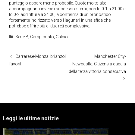
punteggio appare meno probabile. Quote molto alte
accompagnano invece i successi esterni, con lo 0-1 a 21.00 e
lo 0-2 addirittura a 34.00, a conferma di un pronostico
fortemente indirizzato verso i lagunari in una sfida che
potrebbe offrire più di due reti complessive.
Categorie
Serie B
,
Campionato
,
Calcio
Carrarese-Monza: brianzoli
Manchester City-
favoriti
Newcastle: Citizens a caccia
della terza vittoria consecutiva
Leggi le ultime notizie