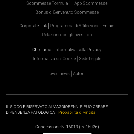
Scommesse Formula 1
App Scommesse
Bonus di Benvenuto Scommesse
Corporate Link
Programma di Affiliazione
Entain
Relazioni con gli investitori
Chi siamo
Informativa sulla Privacy
Informativa sui Cookie
Sede Legale
bwin news
Autori
IL GIOCO È RISERVATO AI MAGGIORENNI E PUÒ CREARE
DIPENDENZA PATOLOGICA. |
Probabilità di vincita
Concessione N. 16013 (ex 15026)