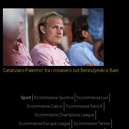
Catanzaro-Palermo: tra i rosanero out Bereszynski e Bani
Sport
Scommesse Sportive
Scommesse Live
Scommesse Calcio
Scommesse Serie A
Scommesse Champions League
Scommesse Europa League
Scommesse Tennis