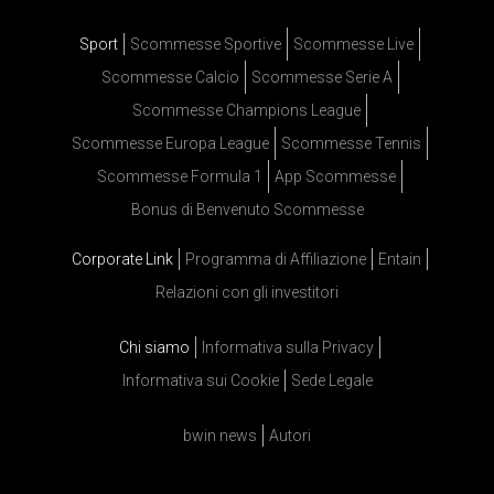
Sport
Scommesse Sportive
Scommesse Live
Scommesse Calcio
Scommesse Serie A
Scommesse Champions League
Scommesse Europa League
Scommesse Tennis
Scommesse Formula 1
App Scommesse
Bonus di Benvenuto Scommesse
Corporate Link
Programma di Affiliazione
Entain
Relazioni con gli investitori
Chi siamo
Informativa sulla Privacy
Informativa sui Cookie
Sede Legale
bwin news
Autori