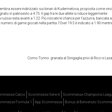
a sembra essere indirizzato sui binari di Kudermetova, proposta come vin
nato in palinsesto a 4.75. Il gap tra le due atlete si riduce leggermente
russa resta avanti a 1.22. Più risicate le chance per l’azzurra, bancata a
 numero di game giocati nella partita: l’Over 19.5 è indicato a 1.90 mentr
Como-Torino: granata al Sinigaglia privi di Ricci e Laz
mmesse Calcio
Scommesse Serie A
Scommesse Champions Leag
ommesse Formula 1
App Scommesse
Bonus di Benvenuto Scomme