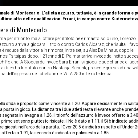
finale di Montecarlo. L’atleta azzurro, tuttavia, è in grande forma e 
’ultimo atto delle qualificazioni Errani, in campo contro Kudermetov
ters di Montecarlo
sa per il trionfo ma a lottare per il titolo ne è rimasto solo uno, Lorenzo
zzurro arriva a giocarsi il titolo contro Carlos Alcaraz, che risulta il favo
è reduce dalla vittoria in rimonta, in tre set, su Alex De Minaur, dopo le
nos Tsitsipas dopo. Il 21enne di El Palmar arriva invece dal netto succ
ich Fokina. A Stoccarda invece Sara Errani si gioca le sue chance di acc
ta di ieri ha trionfato contro Nastasja Schunk, presente grazie ad una wi
a dell’ingresso del tabellone nel WTA 250 in terra tedesca.
lla sfida e proposto come vincente a 1.20. Appare decisamente in salita
la posta in gioco. La distanza tra i due atleti resta rilevante anche pren
 è segnata in lavagna a 1.26, il trionfo dell’azzurro è invece offerto a 3.4
rimo set sono piuttosto risicate: il No è dato a 1.11, il Sì è indicato addi
iocati nell’arco della partita, l’Over 20.5 è indietro rispetto all’Under 2
fferta a 1.91, la seconda è indicata in palinsesto a 1.85.