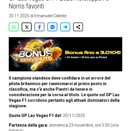
Norris favoriti
20.11.2025
di
Emanuele Celeste
Il campione olandese deve confidare in un errore del
pilota britannico per riavvicinarsi al primo posto in
classifica, ma c’è anche Piastri da tenere in
considerazione per la corsa al titolo. Le quote sul GP Las
Vegas F1 sorridono pertanto agli attuali dominatori della
stagione.
Quote GP Las Vegas F1 del:
20/11/2025
Partenza della gara:
domenica 23 novembre, ore 5.00 (ora
italiana)