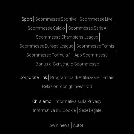
Sport
Scommesse Sportive
Scommesse Live
Scommesse Calcio
Scommesse Serie A
Scommesse Champions League
Scommesse Europa League
Scommesse Tennis
Scommesse Formula 1
App Scommesse
Bonus di Benvenuto Scommesse
Corporate Link
Programma di Affiliazione
Entain
Relazioni con gli investitori
Chi siamo
Informativa sulla Privacy
Informativa sui Cookie
Sede Legale
bwin news
Autori