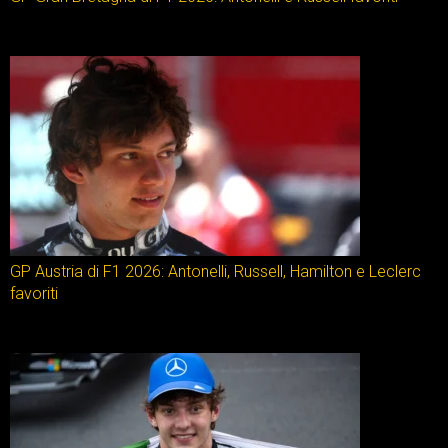
GP Austria di F1 2026: Antonelli, Russell, Hamilton e Leclerc
favoriti