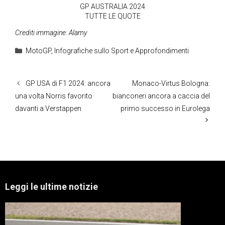
GP AUSTRALIA 2024
TUTTE LE QUOTE
Crediti immagine: Alamy
Categorie
MotoGP
,
Infografiche sullo Sport e Approfondimenti
GP USA di F1 2024: ancora
Monaco-Virtus Bologna:
una volta Norris favorito
bianconeri ancora a caccia del
davanti a Verstappen
primo successo in Eurolega
Leggi le ultime notizie