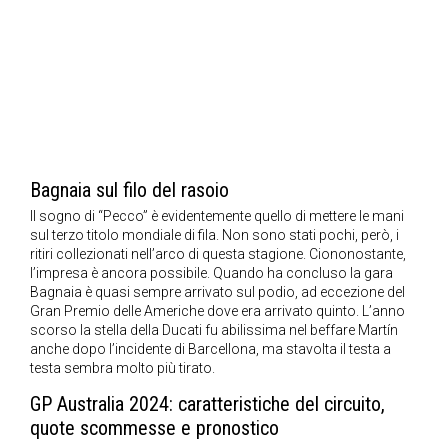
Bagnaia sul filo del rasoio
Il sogno di “Pecco” è evidentemente quello di mettere le mani
sul terzo titolo mondiale di fila. Non sono stati pochi, però, i
ritiri collezionati nell’arco di questa stagione. Ciononostante,
l’impresa è ancora possibile. Quando ha concluso la gara
Bagnaia è quasi sempre arrivato sul podio, ad eccezione del
Gran Premio delle Americhe dove era arrivato quinto. L’anno
scorso la stella della Ducati fu abilissima nel beffare Martín
anche dopo l’incidente di Barcellona, ma stavolta il testa a
testa sembra molto più tirato.
GP Australia 2024: caratteristiche del circuito,
quote scommesse e pronostico