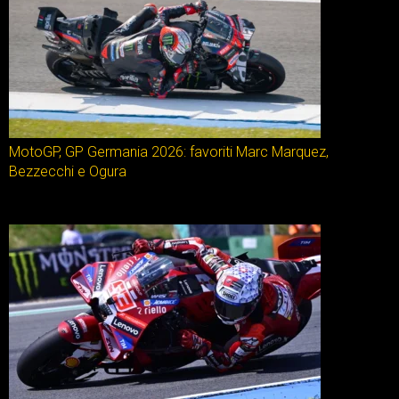
MotoGP, GP Germania 2026: favoriti Marc Marquez,
Bezzecchi e Ogura