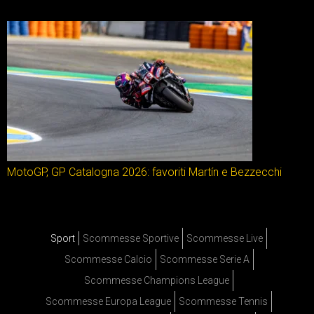
MotoGP, GP Catalogna 2026: favoriti Martín e Bezzecchi
Sport
Scommesse Sportive
Scommesse Live
Scommesse Calcio
Scommesse Serie A
Scommesse Champions League
Scommesse Europa League
Scommesse Tennis