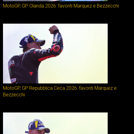
MotoGP, GP Olanda 2026: favoriti Marquez e Bezzecchi
MotoGP, GP Repubblica Ceca 2026: favoriti Marquez e
Bezzecchi