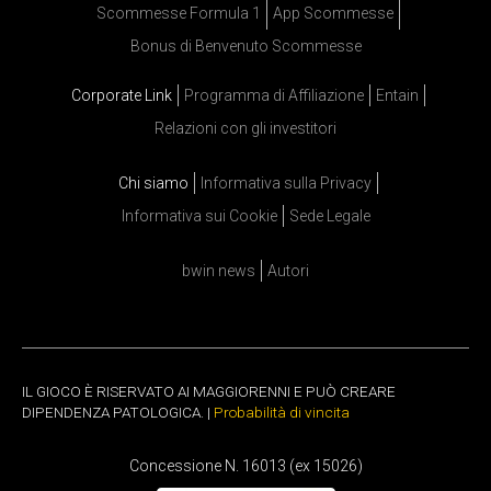
Scommesse Formula 1
App Scommesse
Bonus di Benvenuto Scommesse
Corporate Link
Programma di Affiliazione
Entain
Relazioni con gli investitori
Chi siamo
Informativa sulla Privacy
Informativa sui Cookie
Sede Legale
bwin news
Autori
IL GIOCO È RISERVATO AI MAGGIORENNI E PUÒ CREARE
DIPENDENZA PATOLOGICA. |
Probabilità di vincita
Concessione N. 16013 (ex 15026)