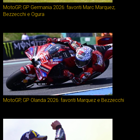
MotoGP, GP Germania 2026: favoriti Marc Marquez,
Bezzecchi e Ogura
MotoGP, GP Olanda 2026: favoriti Marquez e Bezzecchi