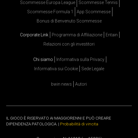
Scommesse Europa League
Scommesse Tennis
Scommesse Formula 1
App Scommesse
Bonus di Benvenuto Scommesse
Corporate Link
Programma di Affiliazione
Entain
Relazioni con gli investitori
Chi siamo
Informativa sulla Privacy
Informativa sui Cookie
Sede Legale
bwin news
Autori
IL GIOCO È RISERVATO AI MAGGIORENNI E PUÒ CREARE
DIPENDENZA PATOLOGICA. |
Probabilità di vincita