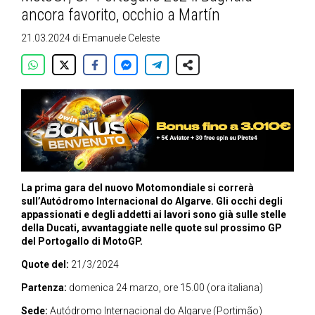
ancora favorito, occhio a Martín
21.03.2024
di
Emanuele Celeste
La prima gara del nuovo Motomondiale si correrà
sull’Autódromo Internacional do Algarve. Gli occhi degli
appassionati e degli addetti ai lavori sono già sulle stelle
della Ducati, avvantaggiate nelle quote sul prossimo GP
del Portogallo di MotoGP.
Quote del:
21/3/2024
Partenza:
domenica 24 marzo, ore 15.00 (ora italiana)
Sede:
Autódromo Internacional do Algarve (Portimão)