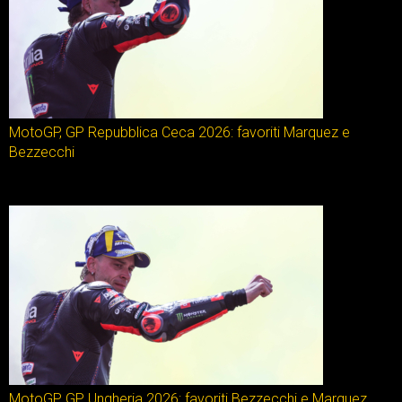
MotoGP, GP Repubblica Ceca 2026: favoriti Marquez e
Bezzecchi
MotoGP, GP Ungheria 2026: favoriti Bezzecchi e Marquez