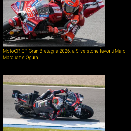
MotoGP, GP Gran Bretagna 2026: a Silverstone favoriti Marc
Marquez e Ogura