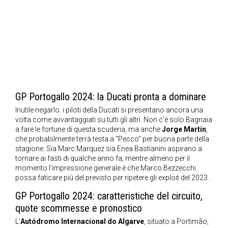
GP Portogallo 2024: la Ducati pronta a dominare
Inutile negarlo: i piloti della Ducati si presentano ancora una
volta come avvantaggiati su tutti gli altri. Non c’è solo Bagnaia
a fare le fortune di questa scuderia, ma anche
Jorge Martín
,
che probabilmente terrà testa a “Pecco” per buona parte della
stagione. Sia Marc Marquez sia Enea Bastianini aspirano a
tornare ai fasti di qualche anno fa, mentre almeno per il
momento l’impressione generale è che Marco Bezzecchi
possa faticare più del previsto per ripetere gli exploit del 2023 .
GP Portogallo 2024: caratteristiche del circuito,
quote scommesse e pronostico
L’
Autódromo Internacional do Algarve
, situato a Portimão,