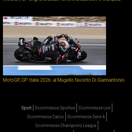
MotoGP, GP Italia 2026: al Mugello favorito Di Giannantonio
Sport
Scommesse Sportive
Scommesse Live
Scommesse Calcio
Scommesse Serie A
Scommesse Champions League