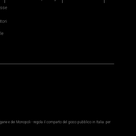
sse
itori
le
ane e dei Monopoli - regola il comparto del gioco pubblico in Italia: per