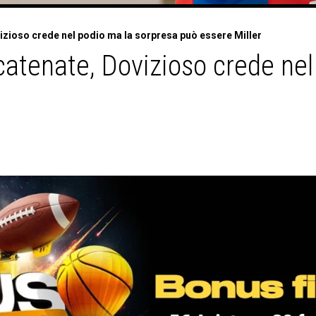
zioso crede nel podio ma la sorpresa può essere Miller
tenate, Dovizioso crede nel