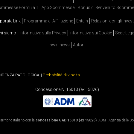
ommesse Formula 1
App Scommesse
Bonus di Benvenuto Scomme
porate Link
Programma di Affiliazione
Entain
Relazioni con gli invest
hi siamo
Informativa sulla Privacy
Informativa sui Cookie
Sede Lega
bwin news
Autori
ENDENZA PATOLOGICA. |
Probabilità di vincita
Concessione N. 16013 (ex 15026)
rritorio italiano con la
concessione GAD 16013 (ex 15026)
. ADM - Agenzia delle Dog