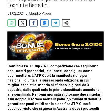
Fognini e Berrettini
01.02.2021
di
Claudio Poggi
Comincia l’ATP Cup 2021, competizione che seguiremo
con i nostri pronostici, le quote e i consigli su come
scommettere. L’ATP Cup è la manifestazione per
nazionali, giunta alla sua seconda edizione, in cui i
migliori tennisti al mondo si sfidano in gironi da 3
squadre, dalle quali solo le prime classificate accedono
alle semifinali. Per ogni giornata si giocano due singolari
e un doppio. Il torneo mette in palio 7,5 milioni di dollari e
garantisce punti validi per la classifica ATP. Ci sarà il
pubblico, visto che si gioca in Australia dove i protocolli