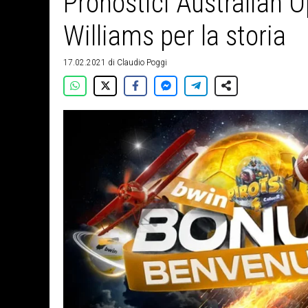
Pronostici Australian O
Williams per la storia
17.02.2021
di
Claudio Poggi