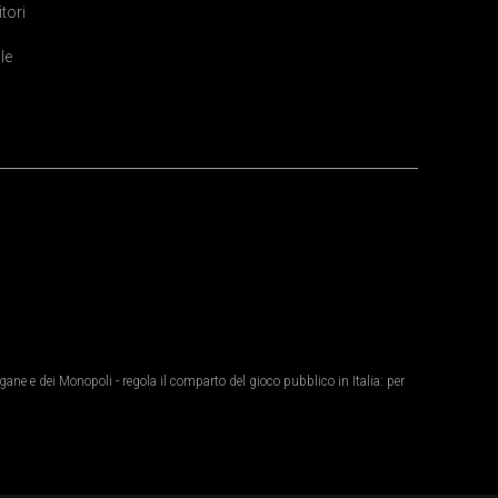
itori
le
ane e dei Monopoli - regola il comparto del gioco pubblico in Italia: per