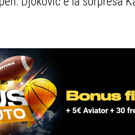
pen: Djokovic e la sorpresa Ka