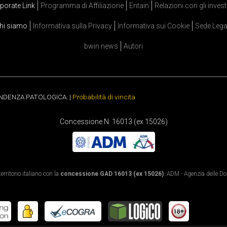
porate Link
Programma di Affiliazione
Entain
Relazioni con gli invest
hi siamo
Informativa sulla Privacy
Informativa sui Cookie
Sede Lega
bwin news
Autori
ENDENZA PATOLOGICA. |
Probabilità di vincita
Concessione N. 16013 (ex 15026)
rritorio italiano con la
concessione GAD 16013 (ex 15026)
. ADM - Agenzia delle Dog