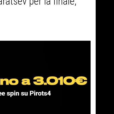
ratsev per la finale,