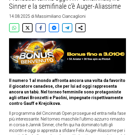
Sinner e la semifinale c’è Auger-Aliassime
14.08.2025
di
Massimiliano Ciancaglioni
Il numero 1 al mondo affronta ancora una volta da favorito
il giocatore canadese, che per lui ad oggi rappresenta
ancora un tabù. Nel torneo femminile sono protagoniste
agli ottavi Bronzetti e Paolini, impegnate rispettivamente
contro Gauff e Krejcikova.
Il programma del Cincinnati Open prosegue ed entra nella fase
più interessante. Nel torneo maschile l’ultimo azzurro rimasto
in corsa è Jannik Sinner, che fin qui ha dominato tutti gli
incontri e oggi si appresta a sfidare Felix Auger-Aliassime per i