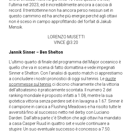
l’ultima nel 2023, ed è incredibilmente ancora a caccia di
record. Il trentottenne non ha ancora perso nessun set in
questo cammino ed ha anche più energie perché agli ottavi
non è sceso in campo approfittando del forfait di Jakub
Mensik.
LORENZO MUSETTI
VINCE @3.20
Jannik Sinner – Ben Shelton
L’ultimo quarto di finale del programma del Major oceanico è
quello che va in scena di fatto domattina e vede impegnati
Sinner e Shelton.
Con l’analisi di questo match ci apprestiamo
a concludere i nostri pronostici di oggi sul tennis.
Le
quote
scommesse sul tennis
ci dicono chiaramente che la vittoria
dell’altoatesino è praticamente scontata. Il numero 2 del
ranking mondiale è proposto infatti a 1.08, mentre la sua
ipotetica vittoria senza perdere set è in lavagna a 1.67. Sinner è
il campione in carica a Flushing Meadows e ha risolto tutte le
avversità fino al successo netto nel derby con Luciano
Darderi. Dall’altra parte c’è Shelton che agli ottavi ha mandato
a casa Casper Ruud in quattro set e vuole continuare a
stupire. Un suo eventuale successo è concesso a 7.50.