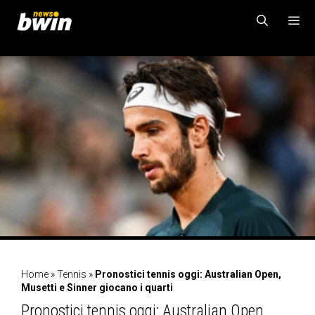
Vai
al
contenuto
MENU
Home
»
Tennis
»
Pronostici tennis oggi: Australian Open,
Musetti e Sinner giocano i quarti
Pronostici tennis oggi: Australian Open,