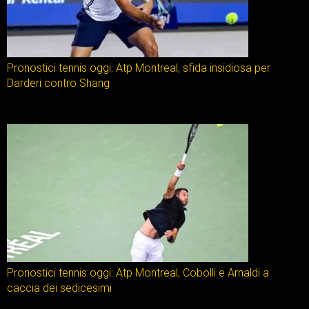
Pronostici tennis oggi: Atp Montreal, sfida insidiosa per
Darderi contro Shang
Pronostici tennis oggi: Atp Montreal, Cobolli e Arnaldi a
caccia dei sedicesimi