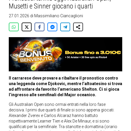
Musetti e Sinner giocano i quarti
27.01.2026
di
Massimiliano Ciancaglioni
Il carrarese deve provare a ribaltare il pronostico contro
una leggenda come Djokovic, mentre l’altoatesino si trova
ad affrontare da favorito l’americano Shelton. Ci si gioca
l’ingresso alle semifinali del Major oceanico.
Gli Australian Open sono ormai entrati nella loro fase
decisiva. I primi due quarti di finale si sono appena giocati:
Alexander Zverev e Carlos Alcaraz hanno battuto
rispettivamente Learner Tien e Alex De Minaur, e si sono
qualificati per la semifinale. Tra stanotte e domattina (orario