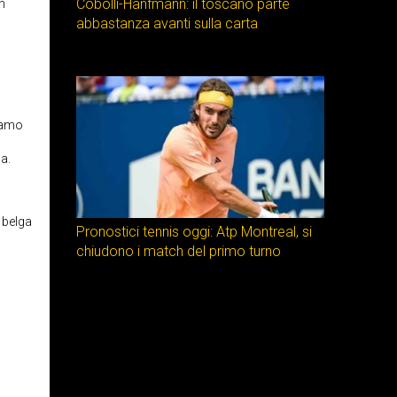
Cobolli-Hanfmann: il toscano parte
in
abbastanza avanti sulla carta
tiamo
a.
 belga
Pronostici tennis oggi: Atp Montreal, si
chiudono i match del primo turno