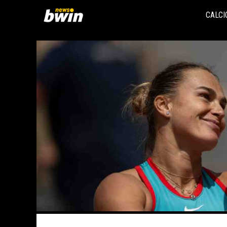
Vai
al
CALCI
contenuto