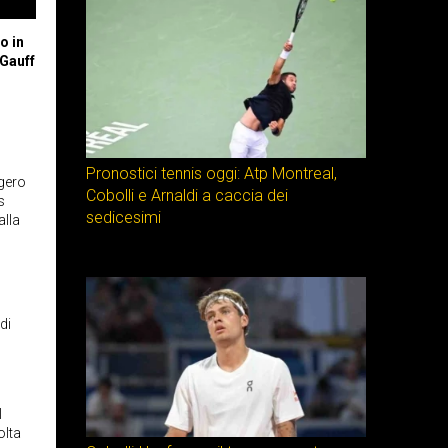
o in
 Gauff
Pronostici tennis oggi: Atp Montreal,
ggero
Cobolli e Arnaldi a caccia dei
s
sedicesimi
alla
di
l
olta