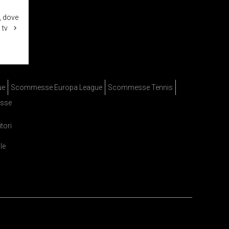
, dove
 tv
ue
Scommesse Europa League
Scommesse Tennis
sse
itori
le