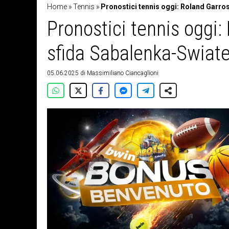
Home
»
Tennis
»
Pronostici tennis oggi: Roland Garros
Pronostici tennis oggi: 
sfida Sabalenka-Swiat
05.06.2025
di
Massimiliano Ciancaglioni