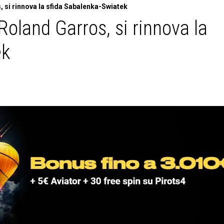
, si rinnova la sfida Sabalenka-Swiatek
Roland Garros, si rinnova la
ek