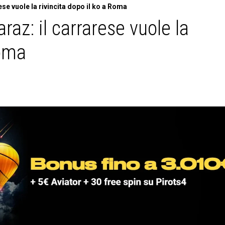
se vuole la rivincita dopo il ko a Roma
raz: il carrarese vuole la
Roma