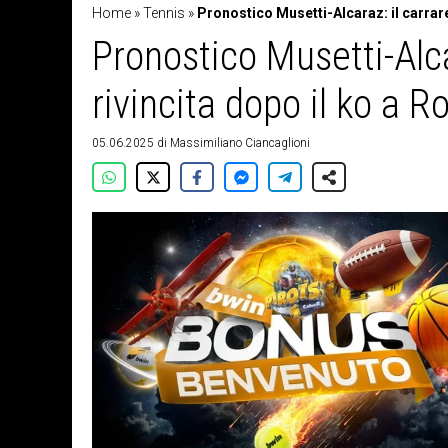
Home
»
Tennis
»
Pronostico Musetti-Alcaraz: il carrare
Pronostico Musetti-Alca
rivincita dopo il ko a 
05.06.2025
di
Massimiliano Ciancaglioni