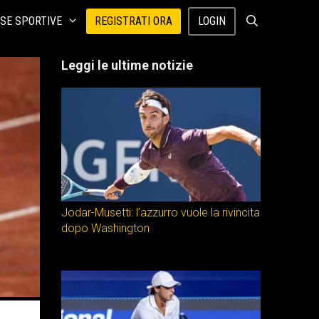
SE SPORTIVE
REGISTRATI ORA
LOGIN
Leggi le ultime notizie
Jodar-Musetti: l’azzurro vuole la rivincita
dopo Washington