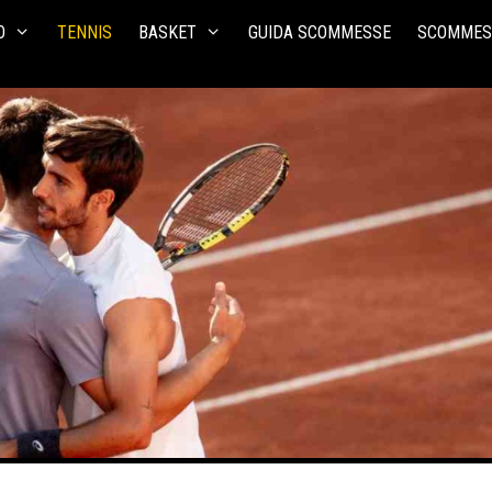
O
TENNIS
BASKET
GUIDA SCOMMESSE
SCOMMES