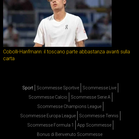
Cobolli-Hanfmann: il toscano parte abbastanza avanti sulla
carta
Sport
Scommesse Sportive
Scommesse Live
Scommesse Calcio
Scommesse Serie A
Scommesse Champions League
Scommesse Europa League
Scommesse Tennis
Scommesse Formula 1
App Scommesse
Bonus di Benvenuto Scommesse