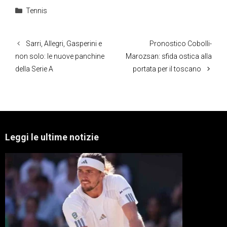
Categorie
Tennis
Sarri, Allegri, Gasperini e
Pronostico Cobolli-
non solo: le nuove panchine
Marozsan: sfida ostica alla
della Serie A
portata per il toscano
Leggi le ultime notizie