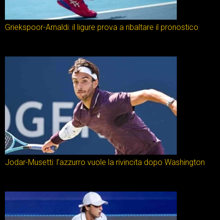
Griekspoor-Arnaldi: il ligure prova a ribaltare il pronostico
Jodar-Musetti: l’azzurro vuole la rivincita dopo Washington