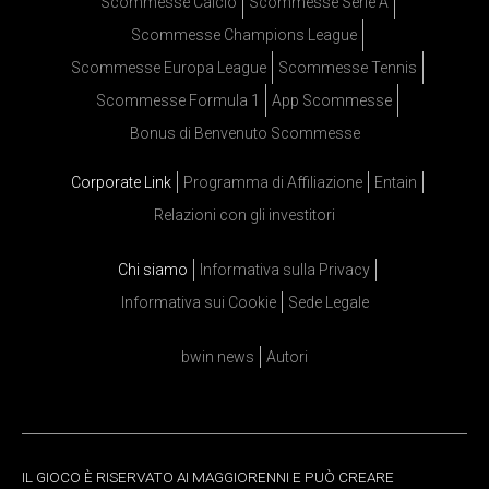
Scommesse Calcio
Scommesse Serie A
Scommesse Champions League
Scommesse Europa League
Scommesse Tennis
Scommesse Formula 1
App Scommesse
Bonus di Benvenuto Scommesse
Corporate Link
Programma di Affiliazione
Entain
Relazioni con gli investitori
Chi siamo
Informativa sulla Privacy
Informativa sui Cookie
Sede Legale
bwin news
Autori
IL GIOCO È RISERVATO AI MAGGIORENNI E PUÒ CREARE