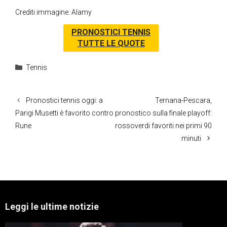
Crediti immagine: Alamy
PRONOSTICI TENNIS
TUTTE LE QUOTE
Categorie
Tennis
Pronostici tennis oggi: a
Ternana-Pescara,
Parigi Musetti è favorito contro
pronostico sulla finale playoff:
Rune
rossoverdi favoriti nei primi 90
minuti
Leggi le ultime notizie