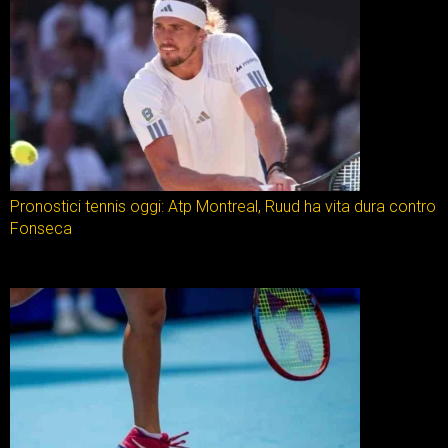
Pronostici tennis oggi: Atp Montreal, Ruud ha vita dura contro
Fonseca