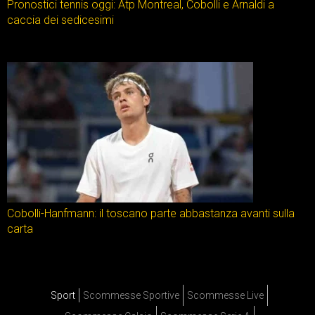
Pronostici tennis oggi: Atp Montreal, Cobolli e Arnaldi a
caccia dei sedicesimi
Cobolli-Hanfmann: il toscano parte abbastanza avanti sulla
carta
Sport
Scommesse Sportive
Scommesse Live