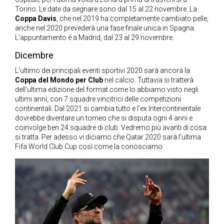
Torino. Le date da segnare sono dal 15 al 22 novembre. La
Coppa Davis
, che nel 2019 ha completamente cambiato pelle,
anche nel 2020 prevederà una fase finale unica in Spagna.
L’appuntamento è a Madrid, dal 23 al 29 novembre.
Dicembre
L’ultimo dei principali eventi sportivi 2020 sarà ancora la
Coppa del Mondo per Club
nel calcio. Tuttavia si tratterà
dell’ultima edizione del format come lo abbiamo visto negli
ultimi anni, con 7 squadre vincitrici delle competizioni
continentali. Dal 2021 si cambia tutto e l’ex Intercontinentale
dovrebbe diventare un torneo che si disputa ogni 4 anni e
coinvolge ben 24 squadre di club. Vedremo più avanti di cosa
si tratta. Per adesso vi diciamo che Qatar 2020 sarà l’ultima
Fifa World Club Cup così come la conosciamo.