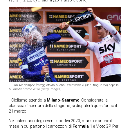
Julian Alaphilippe festeggiato da Michal Kwiatkowski (3° al traguardo) dopo la
Milano-Sanremo 2019 (Getty Images)
Il Ciclismo attende la
Milano-Sanremo
. Considerata la
classica d’apertura della stagione, si disputerà quest’anno il
21 marzo.
Nel calendario degli eventi sportivi 2020, marzo è anche il
mese in cui partono i carrozzoni di
Formula 1
e MotoGP. Per