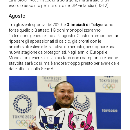
esordio assoluto per il circuito del GP Finlandia (10-12).
Agosto
Tra gli eventi sportivi del 2020 le
Olimpiadi di Tokyo
sono
forse quello più atteso. I Giochi monopolizzeranno
l’attenzione generale fino al 9 agosto. Giusto in tempo per far
riposare gli appassionati di calcio, già pronti con le
amichevoli estive e le trattative di mercato, per sognare una
nuova stagione da protagonisti. Negli anni di Europei e
Mondiali in genere si inizia più tardi con i campionati e anche
stavolta sarà così, ma è ancora troppo presto per avere delle
date ufficiali sulla Serie A.