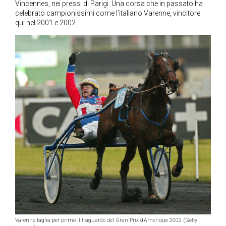
Vincennes, nei pressi di Parigi. Una corsa che in passato ha
celebrato campionissimi come l’italiano Varenne, vincitore
qui nel 2001 e 2002.
Varenne taglia per primo il traguardo del Gran Prix d’Amerique 2002 (Getty