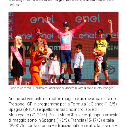
notizie.
Richard Carapaz, il primo ecuadoriano a vincere il Giro d’Italia (Getty Images)
Anche sul versante dei motori maggio è un mese caldissimo.
Tre sono i GP in programma per la Formula 1: Olanda (1-3/5),
Spagna (8-10/5) e quello dal fascino incrollabile di
Montecarlo (21-24/5). Per la MotoGP invece gli appuntamenti
di maggio sono in Spagna (1-3/5), Francia (15-17/5) e Italia
(29-31/5) con la storica – e tradizionalmente affollatissima –