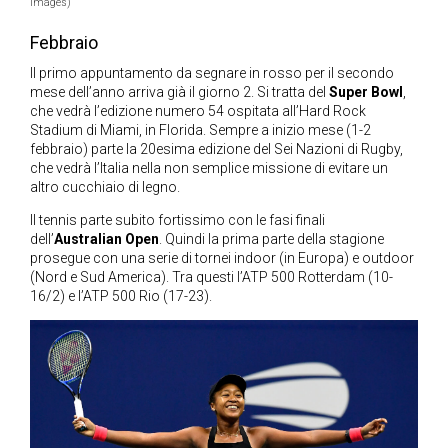
Images)
Febbraio
Il primo appuntamento da segnare in rosso per il secondo
mese dell’anno arriva già il giorno 2. Si tratta del
Super Bowl
,
che vedrà l’edizione numero 54 ospitata all’Hard Rock
Stadium di Miami, in Florida. Sempre a inizio mese (1-2
febbraio) parte la 20esima edizione del Sei Nazioni di Rugby,
che vedrà l’Italia nella non semplice missione di evitare un
altro cucchiaio di legno.
Il tennis parte subito fortissimo con le fasi finali
dell’
Australian Open
. Quindi la prima parte della stagione
prosegue con una serie di tornei indoor (in Europa) e outdoor
(Nord e Sud America). Tra questi l’ATP 500 Rotterdam (10-
16/2) e l’ATP 500 Rio (17-23).