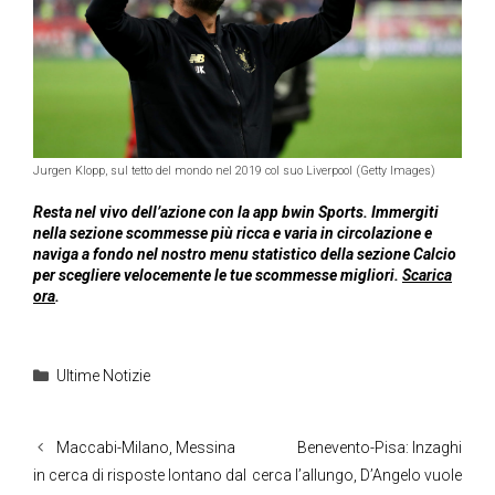
Jurgen Klopp, sul tetto del mondo nel 2019 col suo Liverpool (Getty Images)
Resta nel vivo dell’azione con la app bwin Sports. Immergiti
nella sezione scommesse più ricca e varia in circolazione e
naviga a fondo nel nostro menu statistico della sezione Calcio
per scegliere velocemente le tue scommesse migliori.
Scarica
ora
.
Categorie
Ultime Notizie
Maccabi-Milano, Messina
Benevento-Pisa: Inzaghi
in cerca di risposte lontano dal
cerca l’allungo, D’Angelo vuole