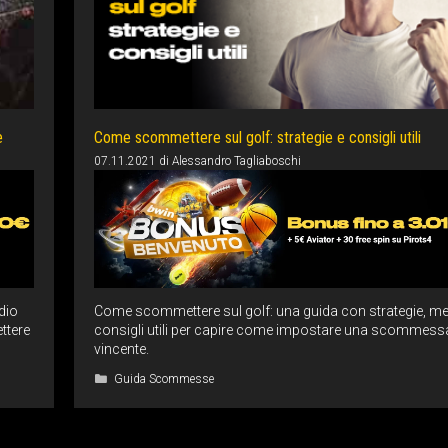
e
Come scommettere sul golf: strategie e consigli utili
07.11.2021
di
Alessandro Tagliaboschi
dio
Come scommettere sul golf: una guida con strategie, me
ettere
consigli utili per capire come impostare una scommess
vincente.
Categorie
Guida Scommesse