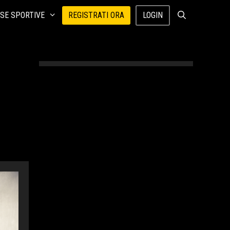
SE SPORTIVE
REGISTRATI ORA
LOGIN