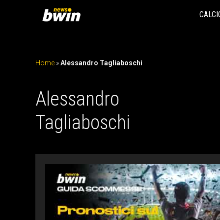
Vai
al
CALCI
contenuto
Home
»
Alessandro Tagliaboschi
Alessandro
Tagliaboschi