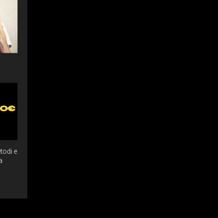
todi e
a