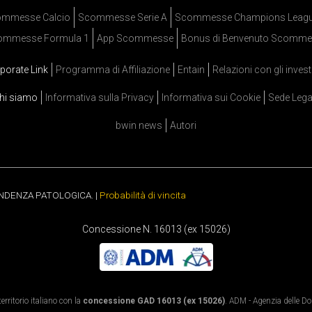
mmesse Calcio
Scommesse Serie A
Scommesse Champions Leag
ommesse Formula 1
App Scommesse
Bonus di Benvenuto Scomme
porate Link
Programma di Affiliazione
Entain
Relazioni con gli invest
hi siamo
Informativa sulla Privacy
Informativa sui Cookie
Sede Lega
bwin news
Autori
ENDENZA PATOLOGICA. |
Probabilità di vincita
Concessione N. 16013 (ex 15026)
rritorio italiano con la
concessione GAD 16013 (ex 15026)
. ADM - Agenzia delle Dog