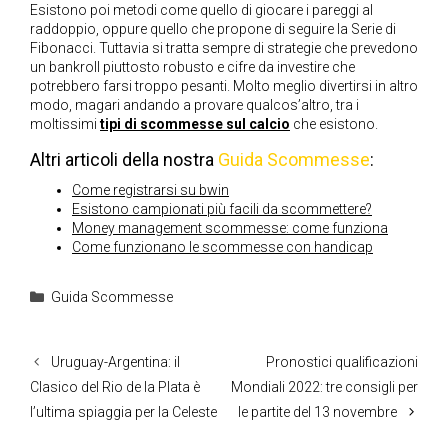
Esistono poi metodi come quello di giocare i pareggi al
raddoppio, oppure quello che propone di seguire la Serie di
Fibonacci. Tuttavia si tratta sempre di strategie che prevedono
un bankroll piuttosto robusto e cifre da investire che
potrebbero farsi troppo pesanti. Molto meglio divertirsi in altro
modo, magari andando a provare qualcos’altro, tra i
moltissimi
tipi di scommesse sul calcio
che esistono.
Altri articoli della nostra
Guida Scommesse
:
Come registrarsi su bwin
Esistono campionati più facili da scommettere?
Money management scommesse: come funziona
Come funzionano le scommesse con handicap
Categorie
Guida Scommesse
Uruguay-Argentina: il
Pronostici qualificazioni
Clasico del Rio de la Plata è
Mondiali 2022: tre consigli per
l’ultima spiaggia per la Celeste
le partite del 13 novembre