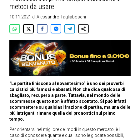
metodi da usare
10.11.2021
di
Alessandro Tagliaboschi
“Le partite finiscono al novantesimo” è uno dei proverbi
calcistici più famosi e abusati. Non che dica qualcosa di
sbagliato, recupero a parte. Tuttavia, nel mondo delle
scommesse questo non è affatto scontato. Si può infatti
scommettere su qualsiasi frazione di partita, ma una delle
più intriganti rimane quella dei pronostici sul primo
tempo.
Per orientarsi nel migliore dei modi in questo mercato, è il
caso di conoscere quante e quali sono le giocate possibili,