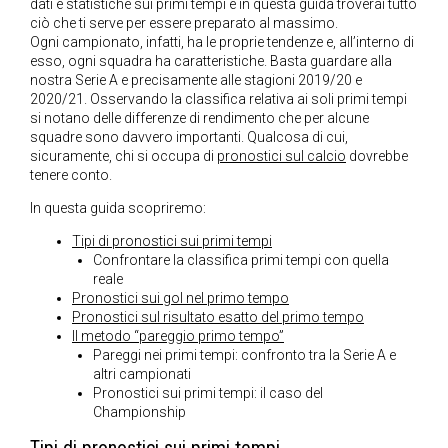
dati e statistiche sui primi tempi e in questa guida troverai tutto
ciò che ti serve per essere preparato al massimo.
Ogni campionato, infatti, ha le proprie tendenze e, all’interno di
esso, ogni squadra ha caratteristiche. Basta guardare alla
nostra Serie A e precisamente alle stagioni 2019/20 e
2020/21. Osservando la classifica relativa ai soli primi tempi
si notano delle differenze di rendimento che per alcune
squadre sono davvero importanti. Qualcosa di cui,
sicuramente, chi si occupa di
pronostici sul calcio
dovrebbe
tenere conto.
In questa guida scopriremo:
Tipi di pronostici sui primi tempi
Confrontare la classifica primi tempi con quella
reale
Pronostici sui gol nel primo tempo
Pronostici sul risultato esatto del primo tempo
Il metodo “pareggio primo tempo”
Pareggi nei primi tempi: confronto tra la Serie A e
altri campionati
Pronostici sui primi tempi: il caso del
Championship