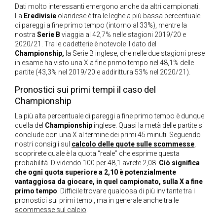
Dati molto interessanti emergono anche da altri campionati.
La
Eredivisie
olandese è tra le leghe a più bassa percentuale
di pareggi a fine primo tempo (intorno al 33%), mentre la
nostra
Serie B
viaggia al 42,7% nelle stagioni 2019/20 e
2020/21. Tra le cadetterie è notevole il dato del
Championship,
la Serie B inglese, che nelle due stagioni prese
in esame ha visto una X a fine primo tempo nel 48,1% delle
partite (43,3% nel 2019/20 e addirittura 53% nel 2020/21).
Pronostici sui primi tempi il caso del
Championship
La più alta percentuale di pareggi a fine primo tempo è dunque
quella del
Championship
inglese. Quasi la metà delle partite si
conclude con una X al termine dei primi 45 minuti. Seguendo i
nostri consigli sul
calcolo delle quote sulle scommesse
,
scoprirete quale è la quota “reale” che esprime questa
probabilità. Dividendo 100 per 48,1 avrete 2,08.
Ciò significa
che ogni quota superiore a 2,10 è potenzialmente
vantaggiosa da giocare, in quel campionato, sulla X a fine
primo tempo
. Difficile trovare qualcosa di più invitante tra i
pronostici sui primi tempi, ma in generale anche tra le
scommesse sul calcio
.