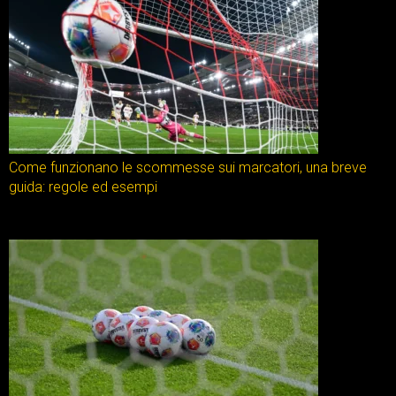
Come funzionano le scommesse sui marcatori, una breve
guida: regole ed esempi