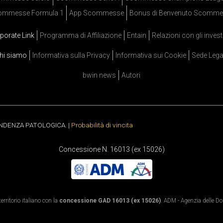
ommesse Formula 1
App Scommesse
Bonus di Benvenuto Scomme
porate Link
Programma di Affiliazione
Entain
Relazioni con gli invest
hi siamo
Informativa sulla Privacy
Informativa sui Cookie
Sede Lega
bwin news
Autori
ENDENZA PATOLOGICA. |
Probabilità di vincita
Concessione N. 16013 (ex 15026)
rritorio italiano con la
concessione GAD 16013 (ex 15026)
. ADM - Agenzia delle Dog