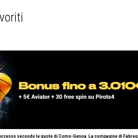
oriti
 successo secondo le quote di Como-Genoa. La compagine di Fabre