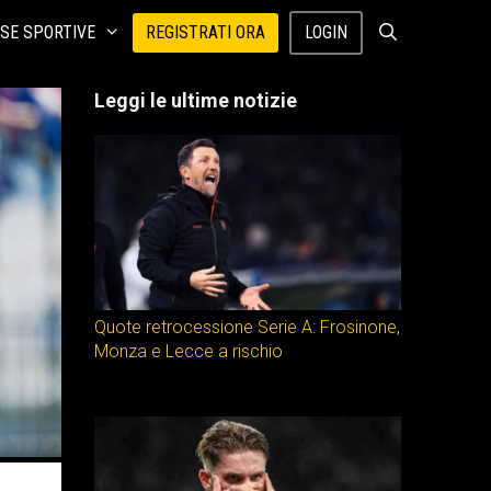
SE SPORTIVE
REGISTRATI ORA
LOGIN
Leggi le ultime notizie
Quote retrocessione Serie A: Frosinone,
Monza e Lecce a rischio