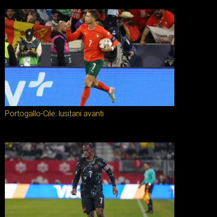
Portogallo-Cile: lusitani avanti