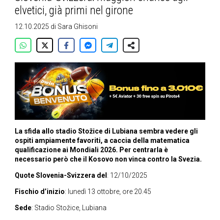
elvetici, già primi nel girone
12.10.2025
di
Sara Ghisoni
La sfida allo stadio Stožice di Lubiana sembra vedere gli
ospiti ampiamente favoriti, a caccia della matematica
qualificazione ai Mondiali 2026. Per centrarla è
necessario però che il Kosovo non vinca contro la Svezia.
Quote Slovenia-Svizzera del
: 12/10/2025
Fischio d’inizio
: lunedì 13 ottobre, ore 20.45
Sede
: Stadio Stožice, Lubiana