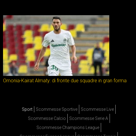
Omonia-Kairat Almaty: di fronte due squadre in gran forma
Sport
Scommesse Sportive
Scommesse Live
Scommesse Calcio
Scommesse Serie A
Scommesse Champions League