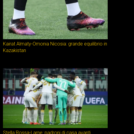
Kairat Almaty-Omonia Nicosia: grande equilibrio in
Kazakistan
Stella Rossa-Larne: padroni di casa avanti