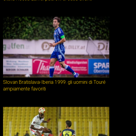
Slovan Bratislava-Iberia 1999: gli uomini di Touré
ampiamente favoriti