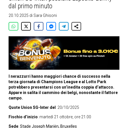
dal primo minuto
20.10.2025
di
Sara Ghisoni
I nerazzurri hanno maggiori chance di successo nella
terza giornata di Champions League e al Lotto Park
potrebbero presentarsi con un’inedita coppia d’attacco.
Appare in salita il cammino dei belgi, nonostante il fattore
campo.
Quote Union SG-Inter del
: 20/10/2025
Fischio d’inizio
: martedì 21 ottobre, ore 21.00
Sede
:
Stade Joseph Mariën
, Bruxelles