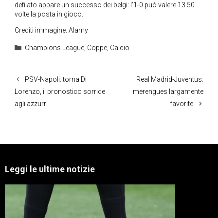
defilato appare un successo dei belgi: l’1-0 può valere 13.50
volte la posta in gioco.
Crediti immagine: Alamy
Categorie
Champions League
,
Coppe
,
Calcio
PSV-Napoli: torna Di
Real Madrid-Juventus:
Lorenzo, il pronostico sorride
merengues largamente
agli azzurri
favorite
Leggi le ultime notizie