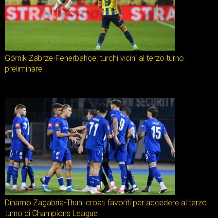
Górnik Zabrze-Fenerbahçe: turchi vicini al terzo turno
preliminare
Dinamo Zagabria-Thun: croati favoriti per accedere al terzo
turno di Champions League