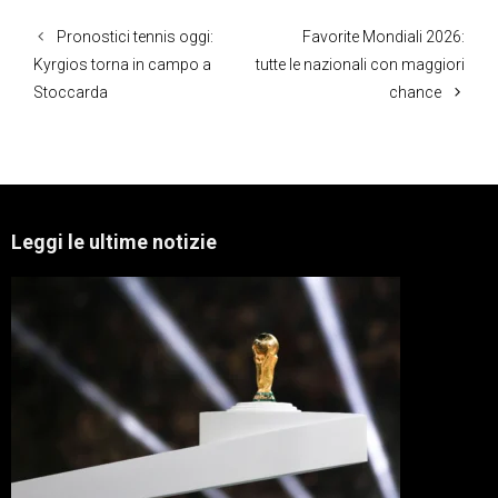
Pronostici tennis oggi:
Favorite Mondiali 2026:
Kyrgios torna in campo a
tutte le nazionali con maggiori
Stoccarda
chance
Leggi le ultime notizie