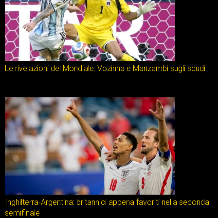
Le rivelazioni del Mondiale: Vozinha e Manzambi sugli scudi
Inghilterra-Argentina: britannici appena favoriti nella seconda
semifinale