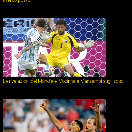
il terzo posto
Le rivelazioni del Mondiale: Vozinha e Manzambi sugli scudi