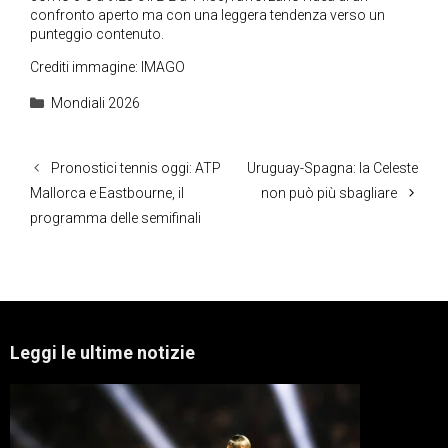
confronto aperto ma con una leggera tendenza verso un
punteggio contenuto.
Crediti immagine: IMAGO
Categorie
Mondiali 2026
Pronostici tennis oggi: ATP
Uruguay-Spagna: la Celeste
Mallorca e Eastbourne, il
non può più sbagliare
programma delle semifinali
Leggi le ultime notizie