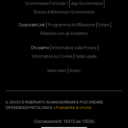
Scommesse Formula 1
App Scommesse
Bonus di Benvenuto Scommesse
Corporate Link
Programma di Affiliazione
Entain
Relazioni con gli investitori
Chi siamo
Informativa sulla Privacy
Informativa sui Cookie
Sede Legale
bwin news
Autori
IL GIOCO È RISERVATO AI MAGGIORENNI E PUÒ CREARE
DIPENDENZA PATOLOGICA. |
Probabilità di vincita
Concessione N. 16013 (ex 15026)