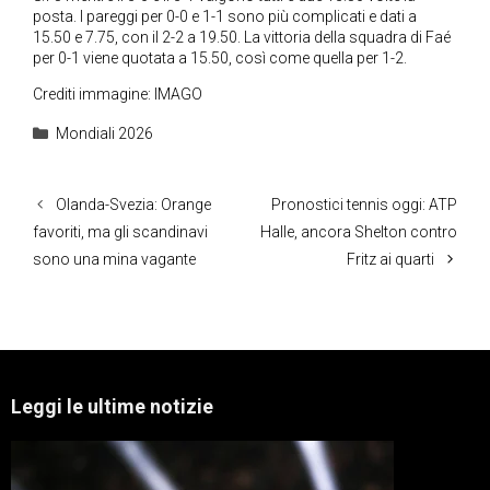
posta. I pareggi per 0-0 e 1-1 sono più complicati e dati a
15.50 e 7.75, con il 2-2 a 19.50. La vittoria della squadra di Faé
per 0-1 viene quotata a 15.50, così come quella per 1-2.
Crediti immagine: IMAGO
Categorie
Mondiali 2026
Olanda-Svezia: Orange
Pronostici tennis oggi: ATP
favoriti, ma gli scandinavi
Halle, ancora Shelton contro
sono una mina vagante
Fritz ai quarti
Leggi le ultime notizie