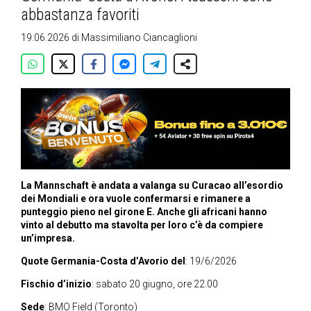
abbastanza favoriti
19.06.2026
di
Massimiliano Ciancaglioni
La Mannschaft è andata a valanga su Curacao all’esordio
dei Mondiali e ora vuole confermarsi e rimanere a
punteggio pieno nel girone E. Anche gli africani hanno
vinto al debutto ma stavolta per loro c’è da compiere
un’impresa.
Quote Germania-Costa d’Avorio del
: 19/6/2026
Fischio d’inizio
: sabato 20 giugno, ore 22.00
Sede
:
BMO Field
(Toronto)