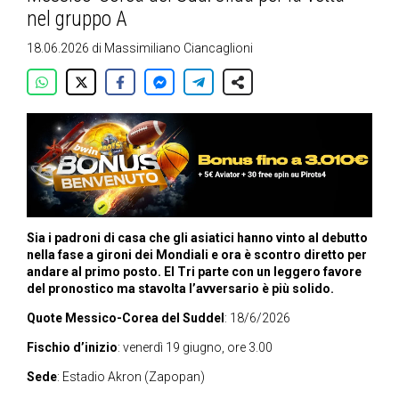
nel gruppo A
18.06.2026
di
Massimiliano Ciancaglioni
Sia i padroni di casa che gli asiatici hanno vinto al debutto
nella fase a gironi dei Mondiali e ora è scontro diretto per
andare al primo posto. El Tri parte con un leggero favore
del pronostico ma stavolta l’avversario è più solido.
Quote Messico-Corea del Suddel
: 18/6/2026
Fischio d’inizio
: venerdì 19 giugno, ore 3.00
Sede
:
Estadio Akron
(Zapopan)