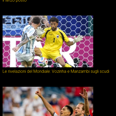
il terzo posto
Le rivelazioni del Mondiale: Vozinha e Manzambi sugli scudi