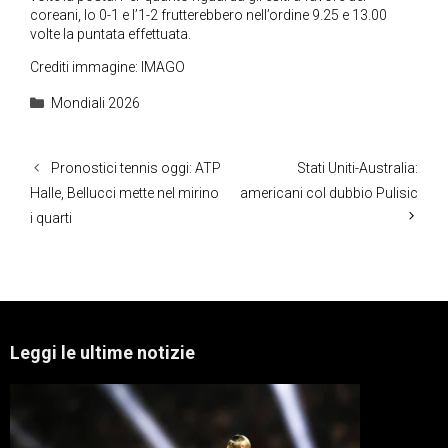
coreani, lo 0-1 e l’1-2 frutterebbero nell’ordine 9.25 e 13.00
volte la puntata effettuata.
Crediti immagine: IMAGO
Categorie
Mondiali 2026
Pronostici tennis oggi: ATP
Stati Uniti-Australia:
Halle, Bellucci mette nel mirino
americani col dubbio Pulisic
i quarti
Leggi le ultime notizie