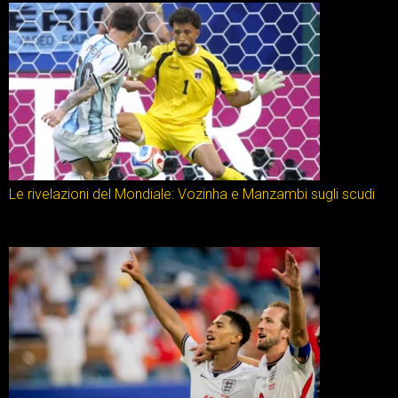
Le rivelazioni del Mondiale: Vozinha e Manzambi sugli scudi