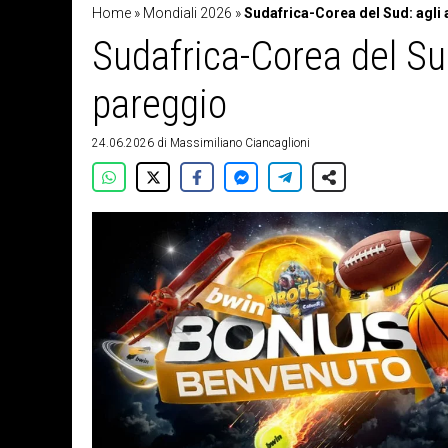
Home
»
Mondiali 2026
»
Sudafrica-Corea del Sud: agli 
Sudafrica-Corea del Sud
pareggio
24.06.2026
di
Massimiliano Ciancaglioni