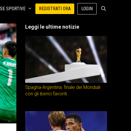
SE SPORTIVE
REGISTRATI ORA
LOGIN
Leggi le ultime notizie
Spagna-Argentina: finale dei Mondiali
con gli iberici favoriti