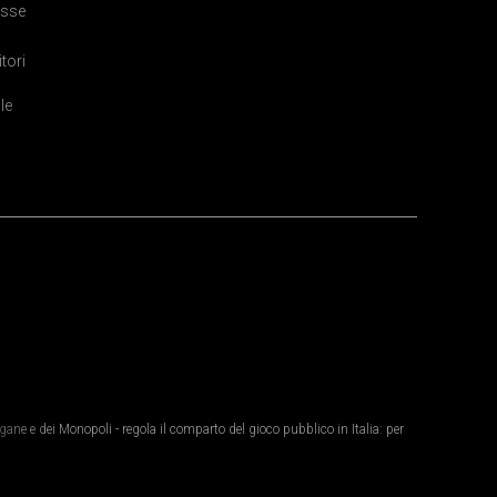
sse
itori
le
ane e dei Monopoli - regola il comparto del gioco pubblico in Italia: per