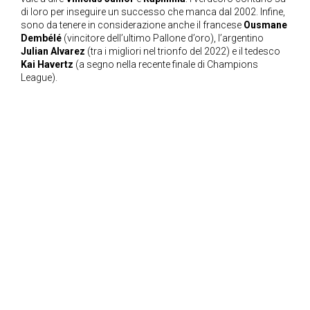
di loro per inseguire un successo che manca dal 2002. Infine,
sono da tenere in considerazione anche il francese
Ousmane
Dembélé
(vincitore dell’ultimo Pallone d’oro), l’argentino
Julian Alvarez
(tra i migliori nel trionfo del 2022) e il tedesco
Kai Havertz
(a segno nella recente finale di Champions
League).