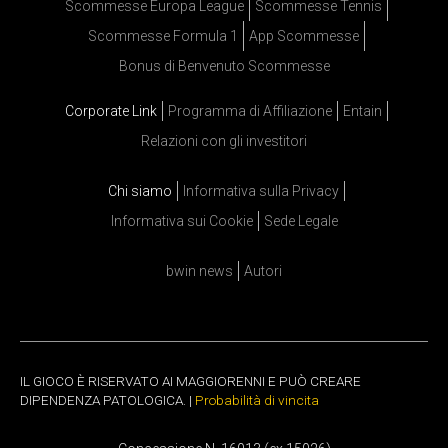
Scommesse Europa League
Scommesse Tennis
Scommesse Formula 1
App Scommesse
Bonus di Benvenuto Scommesse
Corporate Link
Programma di Affiliazione
Entain
Relazioni con gli investitori
Chi siamo
Informativa sulla Privacy
Informativa sui Cookie
Sede Legale
bwin news
Autori
IL GIOCO È RISERVATO AI MAGGIORENNI E PUÒ CREARE
DIPENDENZA PATOLOGICA. |
Probabilità di vincita