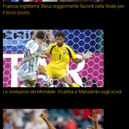
Francia-Inghilterra: Bleus leggermente favoriti nella finale per
il terzo posto
Le rivelazioni del Mondiale: Vozinha e Manzambi sugli scudi