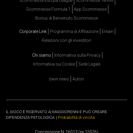
Scommesse Europa League
Scommesse Tennis
Scommesse Formula 1
App Scommesse
Bonus di Benvenuto Scommesse
Corporate Link
Programma di Affiliazione
Entain
Relazioni con gli investitori
Chi siamo
Informativa sulla Privacy
Informativa sui Cookie
Sede Legale
bwin news
Autori
IL GIOCO È RISERVATO AI MAGGIORENNI E PUÒ CREARE
DIPENDENZA PATOLOGICA. |
Probabilità di vincita
Concessione N. 16013 (ex 15026)