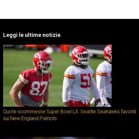
Leggi le ultime notizie
Quote scommesse Super Bowl LX: Seattle Seahawks favoriti
sui New England Patriots