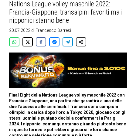
Nations League volley maschile 2022:
Francia-Giappone, transalpini favoriti ma i
nipponici stanno bene
20.07.2022
di
Francesco Barresi
Final Eight della Nations League volley maschile 2022 con
Francia e Giappone, una partita che garantirà a una delle
due l’accesso alle semifinali. I francesi sono campioni
olimpici in carica dopo l’oro a Tokyo 2020, giocano con gli
stessi uomini e puntano decisi a confermarsi a Parigi
2024. I nipponici comunque stanno girando piuttosto bene
in questo torneo e potrebbero giocarsi le loro chance
contro una selezione comunque più forte.