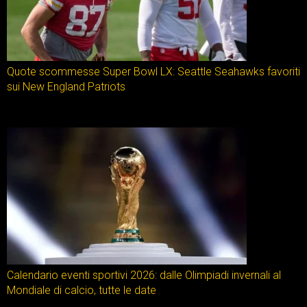
Quote scommesse Super Bowl LX: Seattle Seahawks favoriti
sui New England Patriots
Calendario eventi sportivi 2026: dalle Olimpiadi invernali al
Mondiale di calcio, tutte le date