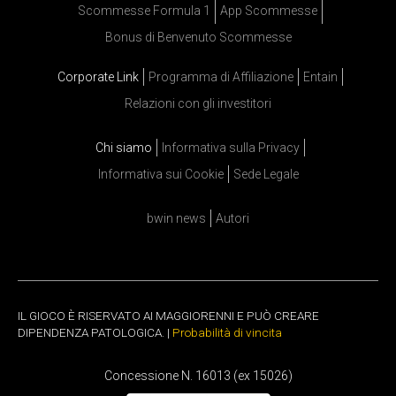
Scommesse Formula 1
App Scommesse
Bonus di Benvenuto Scommesse
Corporate Link
Programma di Affiliazione
Entain
Relazioni con gli investitori
Chi siamo
Informativa sulla Privacy
Informativa sui Cookie
Sede Legale
bwin news
Autori
IL GIOCO È RISERVATO AI MAGGIORENNI E PUÒ CREARE
DIPENDENZA PATOLOGICA. |
Probabilità di vincita
Concessione N. 16013 (ex 15026)