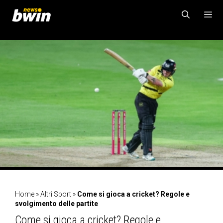
Vai
al
contenuto
MENU
Home
»
Altri Sport
»
Come si gioca a cricket? Regole e
svolgimento delle partite
Come si gioca a cricket? Regole e