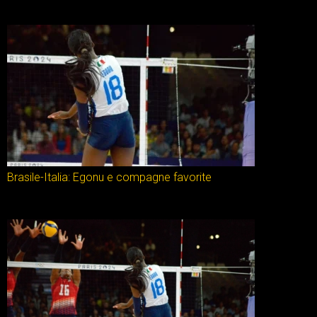
Brasile-Italia: Egonu e compagne favorite