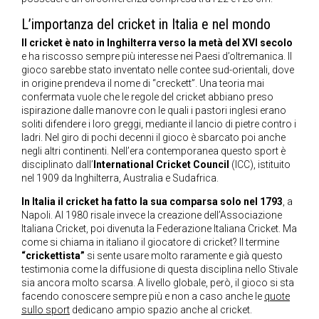
L’importanza del cricket in Italia e nel mondo
Il cricket è nato in Inghilterra verso la metà del XVI secolo
e ha riscosso sempre più interesse nei Paesi d’oltremanica. Il
gioco sarebbe stato inventato nelle contee sud-orientali, dove
in origine prendeva il nome di “creckett”. Una teoria mai
confermata vuole che le regole del cricket abbiano preso
ispirazione dalle manovre con le quali i pastori inglesi erano
soliti difendere i loro greggi, mediante il lancio di pietre contro i
ladri. Nel giro di pochi decenni il gioco è sbarcato poi anche
negli altri continenti. Nell’era contemporanea questo sport è
disciplinato dall’
International Cricket Council
(ICC), istituito
nel 1909 da Inghilterra, Australia e Sudafrica.
In Italia il cricket ha fatto la sua comparsa solo nel 1793
, a
Napoli. Al 1980 risale invece la creazione dell’Associazione
Italiana Cricket, poi divenuta la Federazione Italiana Cricket. Ma
come si chiama in italiano il giocatore di cricket? Il termine
“crickettista”
si sente usare molto raramente e già questo
testimonia come la diffusione di questa disciplina nello Stivale
sia ancora molto scarsa. A livello globale, però, il gioco si sta
facendo conoscere sempre più e non a caso anche le
quote
sullo sport
dedicano ampio spazio anche al cricket.