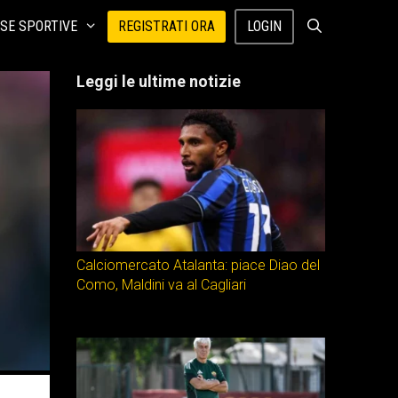
SE SPORTIVE
REGISTRATI ORA
LOGIN
Leggi le ultime notizie
Calciomercato Atalanta: piace Diao del
Como, Maldini va al Cagliari