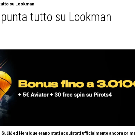
 tutto su Lookman
i punta tutto su Lookman
. Sučić ed Henrique erano stati acquistati ufficialmente ancora prim