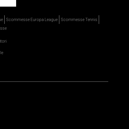
ue
Scommesse Europa League
Scommesse Tennis
sse
itori
le