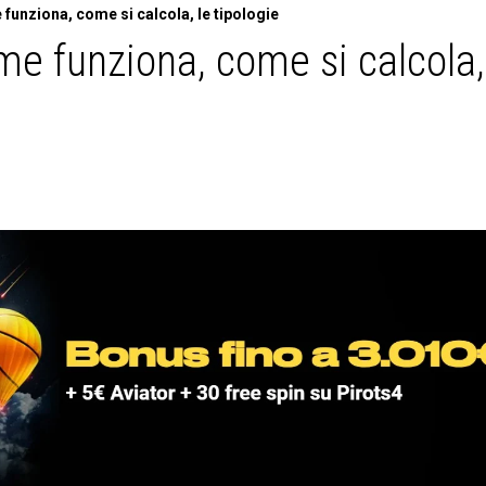
nziona, come si calcola, le tipologie
 funziona, come si calcola,