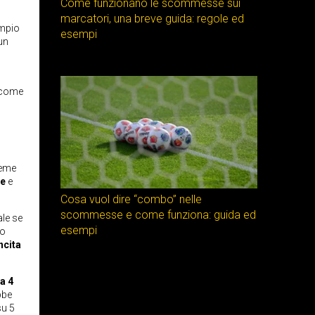
Come funzionano le scommesse sui
marcatori, una breve guida: regole ed
empio
esempi
un
lcome
ieme
me
e
Cosa vuol dire “combo” nelle
scommesse e come funziona: guida ed
ale se
esempi
io
ncita
a 4
bbe
su 5